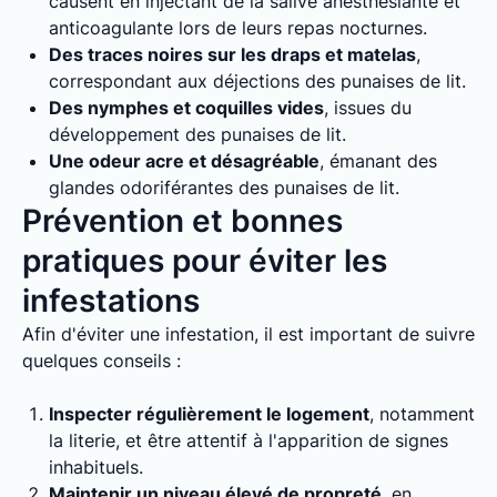
causent en injectant de la salive anesthésiante et
anticoagulante lors de leurs repas nocturnes.
Des traces noires sur les draps et matelas
,
correspondant aux déjections des punaises de lit.
Des nymphes et coquilles vides
, issues du
développement des punaises de lit.
Une odeur acre et désagréable
, émanant des
glandes odoriférantes des punaises de lit.
Prévention et bonnes
pratiques pour éviter les
infestations
Afin d'éviter une infestation, il est important de suivre
quelques conseils :
Inspecter régulièrement le logement
, notamment
la literie, et être attentif à l'apparition de signes
inhabituels.
Maintenir un niveau élevé de propreté
, en