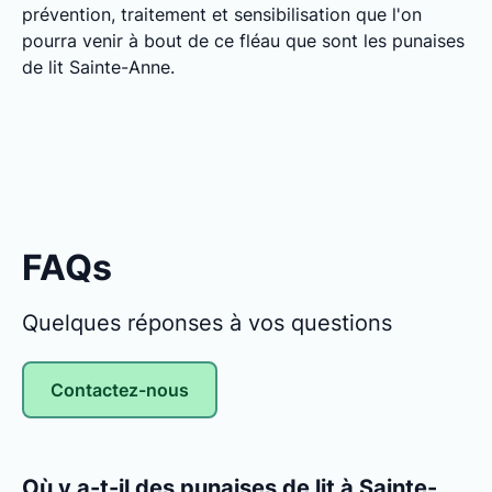
prévention, traitement et sensibilisation que l'on
pourra venir à bout de ce fléau que sont les punaises
de lit Sainte-Anne.
FAQs
Quelques réponses à vos questions
Contactez-nous
Où y a-t-il des punaises de lit à Sainte-