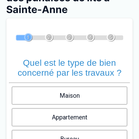
Sainte-Anne
1
2
3
4
5
Quel est le type de bien
concerné par les travaux ?
Maison
Appartement