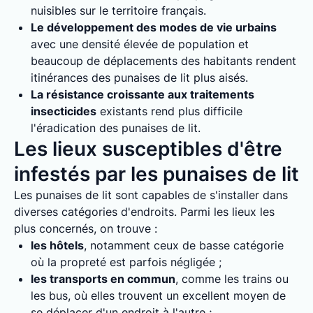
nuisibles sur le territoire français.
Le développement des modes de vie urbains
avec une densité élevée de population et
beaucoup de déplacements des habitants rendent
itinérances des punaises de lit plus aisés.
La résistance croissante aux traitements
insecticides
existants rend plus difficile
l'éradication des punaises de lit.
Les lieux susceptibles d'être
infestés par les punaises de lit
Les punaises de lit sont capables de s'installer dans
diverses catégories d'endroits. Parmi les lieux les
plus concernés, on trouve :
les hôtels
, notamment ceux de basse catégorie
où la propreté est parfois négligée ;
les transports en commun
, comme les trains ou
les bus, où elles trouvent un excellent moyen de
se déplacer d'un endroit à l'autre ;