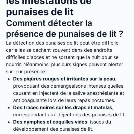
les infestations de
punaises de lit
Comment détecter la
présence de punaises de lit ?
La détection des punaises de lit peut être difficile,
car elles se cachent souvent dans des endroits
difficiles d'accès et ne sortent que la nuit pour se
nourrir. Néanmoins, plusieurs signes peuvent alerter
sur leur présence :
Des piqûres rouges et irritantes sur la peau
,
provoquant des démangeaisons intenses quelles
causent en injectant de la salive anesthésiante et
anticoagulante lors de leurs repas nocturnes.
Des traces noires sur les draps et matelas
,
correspondant aux déjections des punaises de lit.
Des nymphes et coquilles vides
, issues du
développement des punaises de lit.