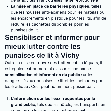
de lit adultes avant qu'elles ne se reproduisent.
La mise en place de barrières physiques
, telles
que les housses anti-acariens pour les matelas ou
les encadrements en plastique pour les lits, afin de
réduire les cachettes disponibles pour les
punaises de lit.
Sensibiliser et informer pour
mieux lutter contre les
punaises de lit à Vichy
Outre la mise en œuvre des traitements adéquats, il
est également primordial d'assurer une bonne
sensibilisation et information du public
sur les
dangers liés aux punaises de lit et les méthodes pour
les éradiquer. Ceci peut notamment passer par :
L'information sur les lieux fréquentés par le
grand public
, tels que les hôtels, les transports en
commun ou les services d'hébergement