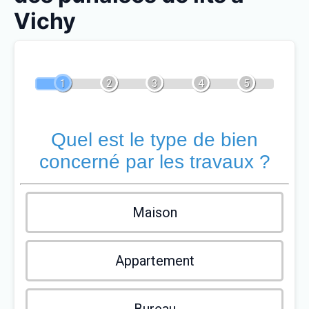
Vichy
1
2
3
4
5
Quel est le type de bien
concerné par les travaux ?
Maison
Appartement