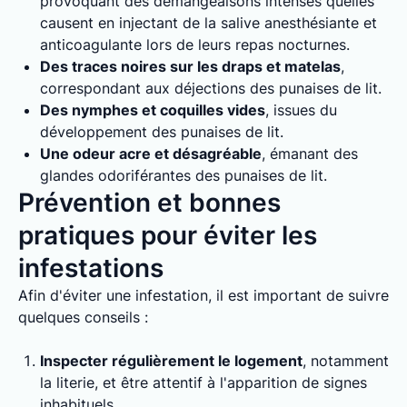
provoquant des démangeaisons intenses quelles
causent en injectant de la salive anesthésiante et
anticoagulante lors de leurs repas nocturnes.
Des traces noires sur les draps et matelas
,
correspondant aux déjections des punaises de lit.
Des nymphes et coquilles vides
, issues du
développement des punaises de lit.
Une odeur acre et désagréable
, émanant des
glandes odoriférantes des punaises de lit.
Prévention et bonnes
pratiques pour éviter les
infestations
Afin d'éviter une infestation, il est important de suivre
quelques conseils :
Inspecter régulièrement le logement
, notamment
la literie, et être attentif à l'apparition de signes
inhabituels.