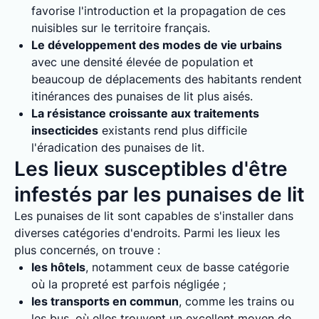
favorise l'introduction et la propagation de ces
nuisibles sur le territoire français.
Le développement des modes de vie urbains
avec une densité élevée de population et
beaucoup de déplacements des habitants rendent
itinérances des punaises de lit plus aisés.
La résistance croissante aux traitements
insecticides
existants rend plus difficile
l'éradication des punaises de lit.
Les lieux susceptibles d'être
infestés par les punaises de lit
Les punaises de lit sont capables de s'installer dans
diverses catégories d'endroits. Parmi les lieux les
plus concernés, on trouve :
les hôtels
, notamment ceux de basse catégorie
où la propreté est parfois négligée ;
les transports en commun
, comme les trains ou
les bus, où elles trouvent un excellent moyen de