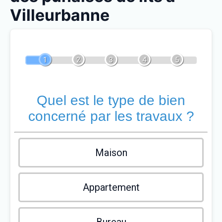
Villeurbanne
1
2
3
4
5
Quel est le type de bien
concerné par les travaux ?
Maison
Appartement