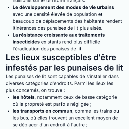
nuisibles sur le territoire français.
Le développement des modes de vie urbains
avec une densité élevée de population et
beaucoup de déplacements des habitants rendent
itinérances des punaises de lit plus aisés.
La résistance croissante aux traitements
insecticides
existants rend plus difficile
l'éradication des punaises de lit.
Les lieux susceptibles d'être
infestés par les punaises de lit
Les punaises de lit sont capables de s'installer dans
diverses catégories d'endroits. Parmi les lieux les
plus concernés, on trouve :
les hôtels
, notamment ceux de basse catégorie
où la propreté est parfois négligée ;
les transports en commun
, comme les trains ou
les bus, où elles trouvent un excellent moyen de
se déplacer d'un endroit à l'autre ;