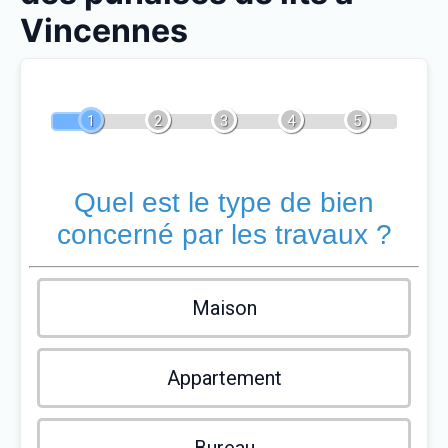
Vincennes
1
2
3
4
5
Quel est le type de bien
concerné par les travaux ?
Maison
Appartement