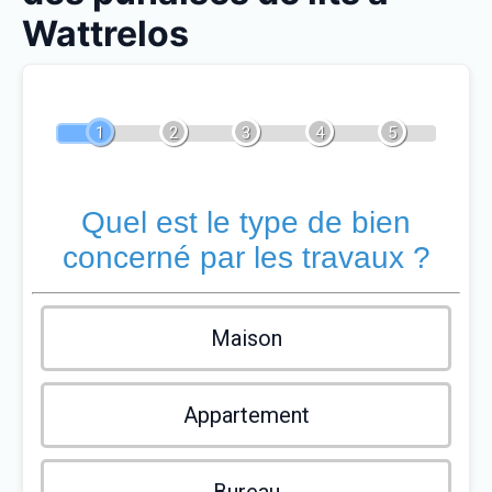
Wattrelos
1
2
3
4
5
Quel est le type de bien
concerné par les travaux ?
Maison
Appartement