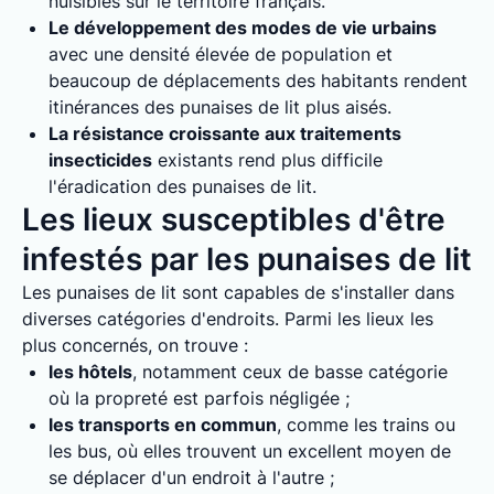
nuisibles sur le territoire français.
Le développement des modes de vie urbains
avec une densité élevée de population et
beaucoup de déplacements des habitants rendent
itinérances des punaises de lit plus aisés.
La résistance croissante aux traitements
insecticides
existants rend plus difficile
l'éradication des punaises de lit.
Les lieux susceptibles d'être
infestés par les punaises de lit
Les punaises de lit sont capables de s'installer dans
diverses catégories d'endroits. Parmi les lieux les
plus concernés, on trouve :
les hôtels
, notamment ceux de basse catégorie
où la propreté est parfois négligée ;
les transports en commun
, comme les trains ou
les bus, où elles trouvent un excellent moyen de
se déplacer d'un endroit à l'autre ;