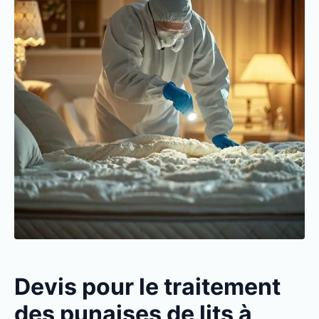
Devis pour le traitement
des punaises de lits à